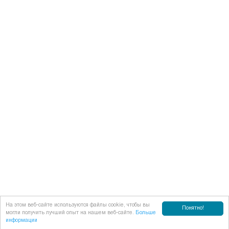
На этом веб-сайте используются файлы cookie, чтобы вы
Понятно!
могли получить лучший опыт на нашем веб-сайте.
Больше
информации