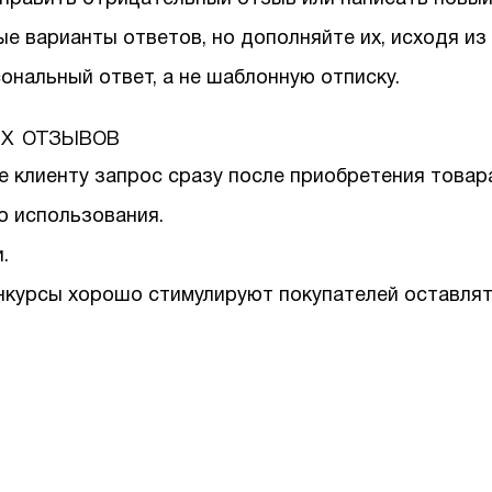
е варианты ответов, но дополняйте их, исходя из
ональный ответ, а не шаблонную отписку.
х отзывов
 клиенту запрос сразу после приобретения товара
о использования.
.
нкурсы хорошо стимулируют покупателей оставлят