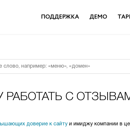
ПОДДЕРЖКА
ДЕМО
ТА
Поиск
У РАБОТАТЬ С ОТЗЫВА
ышающих доверие к сайту
и имиджу компании в це