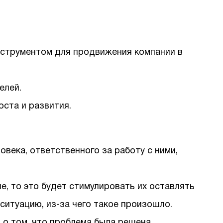
нструментом для продвижения компании в
елей.
оста и развития.
века, ответственного за работу с ними,
е, то это будет стимулировать их оставлять
ситуацию, из-за чего такое произошло.
о том, что проблема была решена.