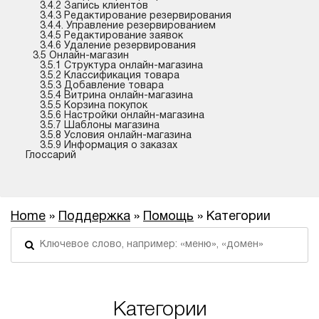
3.4.2 Запись клиентов
3.4.3 Редактирование резервирования
3.4.4. Управление резервированием
3.4.5 Редактирование заявок
3.4.6 Удаление резервирования
3.5 Онлайн-магазин
3.5.1 Структура онлайн-магазина
3.5.2 Классификация товара
3.5.3 Добавление товара
3.5.4 Витрина онлайн-магазина
3.5.5 Корзина покупок
3.5.6 Настройки онлайн-магазина
3.5.7 Шаблоны магазина
3.5.8 Условия онлайн-магазина
3.5.9 Информация о заказах
Глоссарий
Home
»
Поддержка
»
Помощь
» Категории
Поиск
Форма поиска
Категории