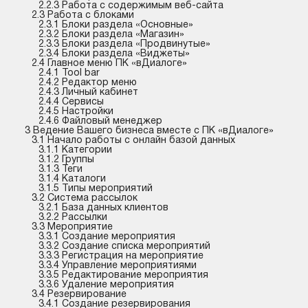
2.2.3 Работа с содержимым веб-сайта
2.3 Работа с блоками
2.3.1 Блоки раздела «Основные»
2.3.2 Блоки раздела «Магазин»
2.3.3 Блоки раздела «Продвинутые»
2.3.4 Блоки раздела «Виджеты»
2.4 Главное меню ПК «вДиалоге»
2.4.1 Tool bar
2.4.2 Редактор меню
2.4.3 Личный кабинет
2.4.4 Сервисы
2.4.5 Настройки
2.4.6 Файловый менеджер
3 Ведение Вашего бизнеса вместе с ПК «вДиалоге»
3.1 Начало работы с онлайн базой данных
3.1.1 Категории
3.1.2 Группы
3.1.3 Теги
3.1.4 Каталоги
3.1.5 Типы мероприятий
3.2 Система рассылок
3.2.1 База данных клиентов
3.2.2 Рассылки
3.3 Мероприятие
3.3.1 Создание мероприятия
3.3.2 Создание списка мероприятий
3.3.3 Регистрация на мероприятие
3.3.4 Управление мероприятиями
3.3.5 Редактирование мероприятия
3.3.6 Удаление мероприятия
3.4 Резервирование
3.4.1 Создание резервирования