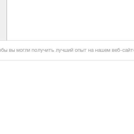
обы вы могли получить лучший опыт на нашем веб-сайт
ОГЕ
ользования
ое соглашение