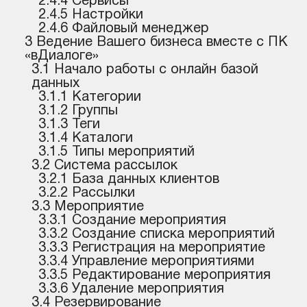
2.4.4 Сервисы
2.4.5 Настройки
2.4.6 Файловый менеджер
3 Ведение Вашего бизнеса вместе с ПК
«вДиалоге»
3.1 Начало работы с онлайн базой
данных
3.1.1 Категории
3.1.2 Группы
3.1.3 Теги
3.1.4 Каталоги
3.1.5 Типы мероприятий
3.2 Система рассылок
3.2.1 База данных клиентов
3.2.2 Рассылки
3.3 Мероприятие
3.3.1 Создание мероприятия
3.3.2 Создание списка мероприятий
3.3.3 Регистрация на мероприятие
3.3.4 Управление мероприятиями
3.3.5 Редактирование мероприятия
3.3.6 Удаление мероприятия
3.4 Резервирование