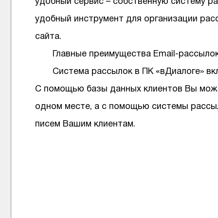
удобный сервис – собственную систему ра
удобный инструмент для организации рас
сайта.
Главные преимущества Email-рассылок 
Система рассылок в ПК «вДиалоге» вк
С помощью базы данных клиентов Вы мож
одном месте, а с помощью системы рассыл
писем Вашим клиентам.