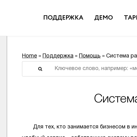
ПОДДЕРЖКА
ДЕМО
ТА
Home
»
Поддержка
»
Помощь
» Система р
Форма поиска
Систем
Для тех, кто занимается бизнесом в и