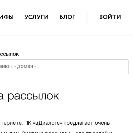
РИФЫ
УСЛУГИ
БЛОГ
ВОЙТИ
ассылок
Поиск
а рассылок
нтернете, ПК «вДиалоге» предлагает очень