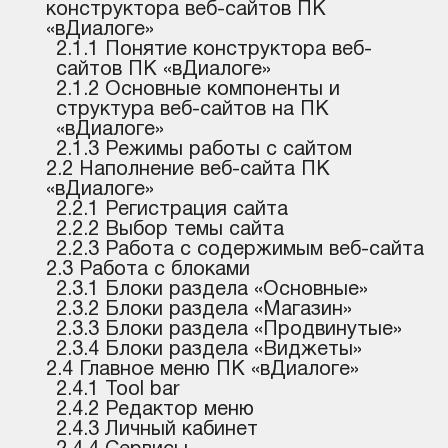
конструктора веб-сайтов ПК
«вДиалоге»
2.1.1 Понятие конструктора веб-
сайтов ПК «вДиалоге»
2.1.2 Основные компоненты и
структура веб-сайтов на ПК
«вДиалоге»
2.1.3 Режимы работы с сайтом
2.2 Наполнение веб-сайта ПК
«вДиалоге»
2.2.1 Регистрация сайта
2.2.2 Выбор темы сайта
2.2.3 Работа с содержимым веб-сайта
2.3 Работа с блоками
2.3.1 Блоки раздела «Основные»
2.3.2 Блоки раздела «Магазин»
2.3.3 Блоки раздела «Продвинутые»
2.3.4 Блоки раздела «Виджеты»
2.4 Главное меню ПК «вДиалоге»
2.4.1 Tool bar
2.4.2 Редактор меню
2.4.3 Личный кабинет