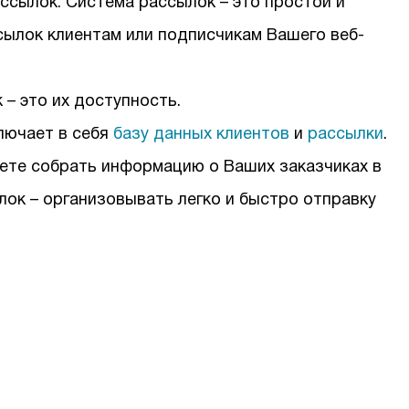
ссылок. Система рассылок – это простой и
сылок клиентам или подписчикам Вашего веб-
– это их доступность.
лючает в себя
базу данных клиентов
и
рассылки
.
ете собрать информацию о Ваших заказчиках в
ок – организовывать легко и быстро отправку