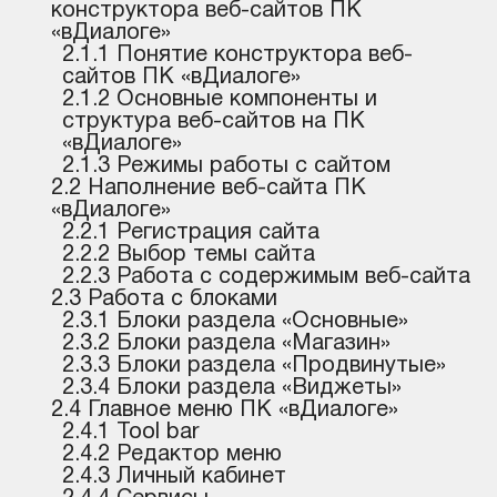
конструктора веб-сайтов ПК
«вДиалоге»
2.1.1 Понятие конструктора веб-
сайтов ПК «вДиалоге»
2.1.2 Основные компоненты и
структура веб-сайтов на ПК
«вДиалоге»
2.1.3 Режимы работы с сайтом
2.2 Наполнение веб-сайта ПК
«вДиалоге»
2.2.1 Регистрация сайта
2.2.2 Выбор темы сайта
2.2.3 Работа с содержимым веб-сайта
2.3 Работа с блоками
2.3.1 Блоки раздела «Основные»
2.3.2 Блоки раздела «Магазин»
2.3.3 Блоки раздела «Продвинутые»
2.3.4 Блоки раздела «Виджеты»
2.4 Главное меню ПК «вДиалоге»
2.4.1 Tool bar
2.4.2 Редактор меню
2.4.3 Личный кабинет