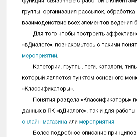
функции, связанные с работой с клиентами
группы, организация рассылок, обработка з
взаимодействие всех элементов ведения б
Для того чтобы построить эффективн
«вДиалоге», познакомьтесь с такими поня
мероприятий
.
Категории, группы, теги, каталоги, т
который является пунктом основного мен
«Классификаторы».
Понятия раздела «Классификаторы» по
данных в ПК «вДиалоге», так и для работ
онлайн-магазина
или
мероприятия
.
Более подробное описание принципов 