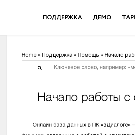
ПОДДЕРЖКА
ДЕМО
ТА
Home
»
Поддержка
»
Помощь
» Начало раб
Форма поиска
Начало работы с 
Онлайн база данных в ПК «вДиалоге» 