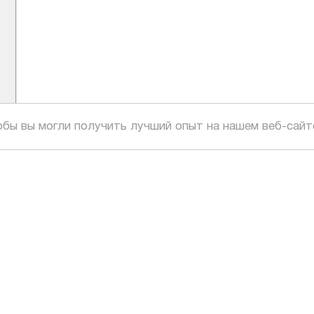
обы вы могли получить лучший опыт на нашем веб-сайт
ОГЕ
ользования
ое соглашение