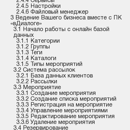
2.4.4 Сервисы
2.4.5 Настройки
2.4.6 Файловый менеджер
3 Ведение Вашего бизнеса вместе с ПК
«вДиалоге»
3.1 Начало работы с онлайн базой
данных
3.1.1 Категории
3.1.2 Группы
3.1.3 Теги
3.1.4 Каталоги
3.1.5 Типы мероприятий
3.2 Система рассылок
3.2.1 База данных клиентов
3.2.2 Рассылки
3.3 Мероприятие
3.3.1 Создание мероприятия
3.3.2 Создание списка мероприятий
3.3.3 Регистрация на мероприятие
3.3.4 Управление мероприятиями
3.3.5 Редактирование мероприятия
3.3.6 Удаление мероприятия
3.4 Резервирование